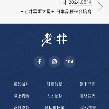
2024.05.14
✦老井雪姬之星✦ 日本品種來台培育
關於老井
最新消息
旗下品牌
線上購物
人才招募
聯絡我們
會員條款
隱私權政策
網站導覽