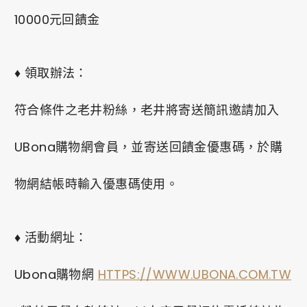
10000元回饋金
♦ 領取辦法：
符合條件之老井粉絲，老井將寄送簡訊邀請加入
UBona購物網會員，並寄送回饋金優惠碼，於購
物網結帳時輸入優惠碼使用。
♦ 活動網址：
Ubona購物網
HTTPS://WWW.UBONA.COM.TW