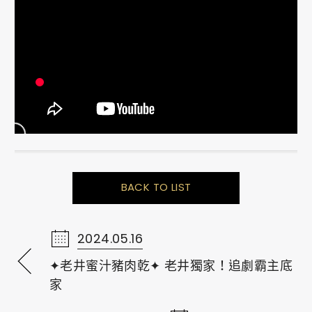
BACK TO LIST
2024.05.16
✦老井蜜汁豬肉乾✦ 老井獨家！追劇霸主底
家