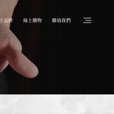
下品牌
線上購物
聯絡我們
Latest News
消息
最新ニュース
Shopping
購物
ショッピング