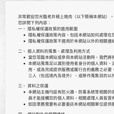
非常歡迎您光臨老井極上燒肉（以下簡稱本網站）
聯絡我們
您詳閱下列內容：
一、 隱私權保護政策的適用範圍
隱私權保護政策內容，包括本網站如何處理在
隱私權保護政策不適用於本網站以外的相關連
二、 個人資料的蒐集、處理及利用方式
當您蒞臨本網站或參與本網站活動時，我們將
本網站蒐集足以識別使用者身分的個人資料、
用、或為完成提供服務或履行合約義務之必要
三人（包括境內及境外）、或移作蒐集目的以
三、 資料之保護
本網站主機均設有防火牆、防毒系統等相關的
員才能接觸您的個人資料，相關處理人員皆簽
如因業務需要有必要委託本網站相關單位提供