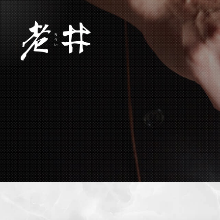
關於老井
旗下品牌