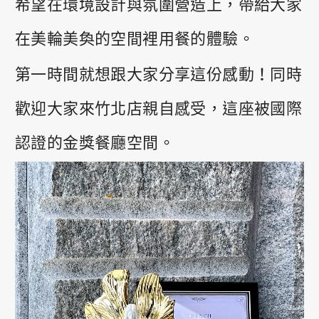
希望在環境設計與氛圍營造上，帶給大家
在美輪美奐的空間裡用餐的體驗。
第一時間就想跟大家分享這份感動！同時
歡迎大家來竹北店親自感受，這座被國際
認證的金獎餐廳空間。