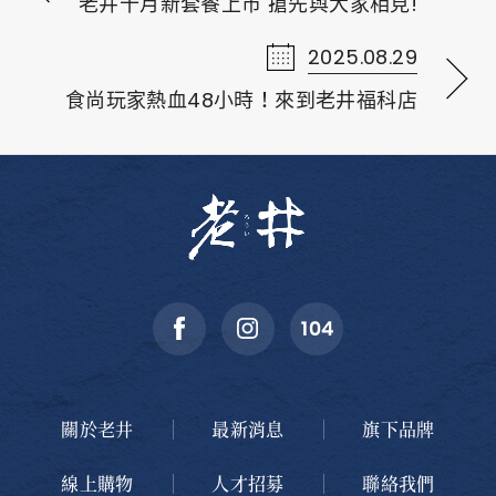
老井十月新套餐上市 搶先與大家相見!
2025.08.29
食尚玩家熱血48小時！來到老井福科店
關於老井
最新消息
旗下品牌
線上購物
人才招募
聯絡我們