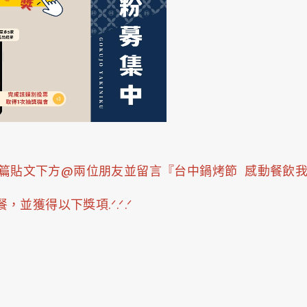
)於粉專此篇貼文下方@兩位朋友並留言『台中鍋烤節 感動餐
獲得以下獎項.ᐟ.ᐟ.ᐟ