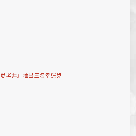
飲我愛老井』抽出三名幸運兒