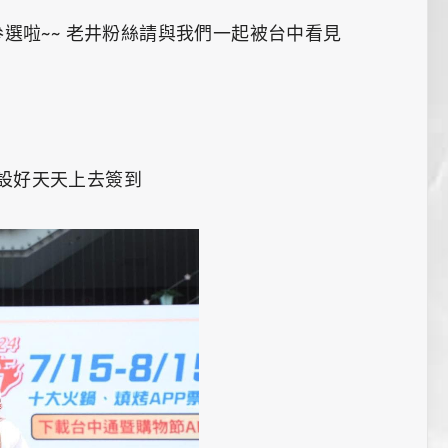
選啦~~ 老井粉絲請與我們一起被台中看見
鐘設好天天上去簽到