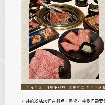
老井的粉絲您們在哪裡，聲援老井我們需要您