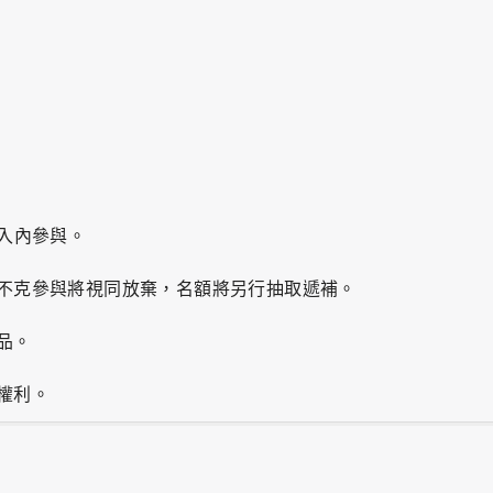
人入內參與。
不克參與將視同放棄，名額將另行抽取遞補。
品。
權利。