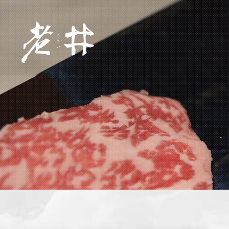
關於老井
旗下品牌