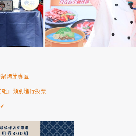
中鍋烤節專區
家組』類別進行投票
✔