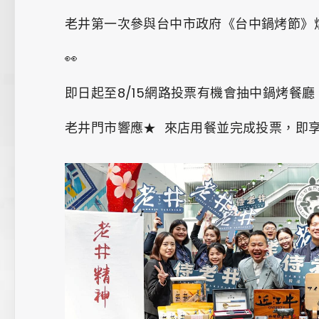
老井第一次參與台中市政府《台中鍋烤節》
👀
即日起至8/15網路投票有機會抽中鍋烤餐廳「
老井門市響應★ 來店用餐並完成投票，即享「