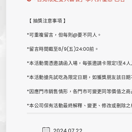
【 抽獎注意事項 】
*可重複留言，但每則@要不同人。
*留言時間截至8/9(五)24:00前。
*本活動需憑邀請函入場，每張邀請卡限定1至4
*本活動搶先試吃為限定日期，如獲獎朋友該日期
*因應門市銷售情形，各門市可變更同等價值之商
*本公司保有活動最終解釋、變更、修改或刪除之
2024.07.22