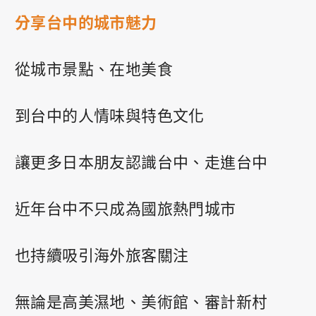
0
分享台中的城市魅力
從城市景點、在地美食
PRIVACY
FACEBOOK
INSTAGRAM
到台中的人情味與特色文化
讓更多日本朋友認識台中、走進台中
近年台中不只成為國旅熱門城市
也持續吸引海外旅客關注
無論是高美濕地、美術館、審計新村