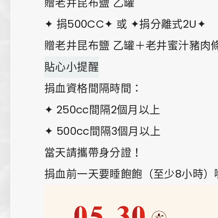
贈老井昆布鹽 乙罐
✦ 捐500CC✦ 或 ✦捐分離式2U✦
贈老井昆布鹽 乙罐＋老井蜜汁豬肉條
貼心小提醒
捐血資格間隔時間：
✦ 250cc間隔2個月以上
✦ 500cc間隔3個月以上
當天請攜帶身分證！
捐血前一天要睡飽飽（至少8小時）