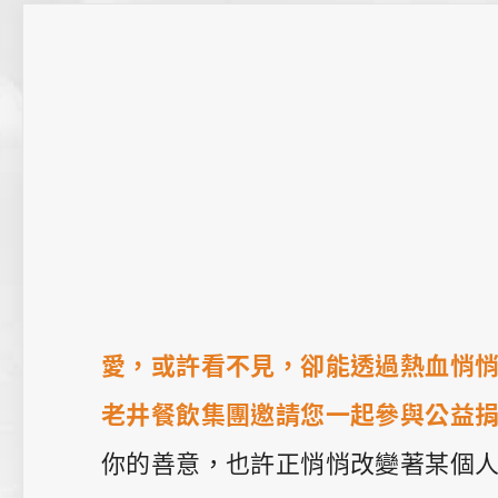
聯絡我們
愛，或許看不見，卻能透過熱血悄
老井餐飲集團邀請您一起參與公益
你的善意，也許正悄悄改變著某個