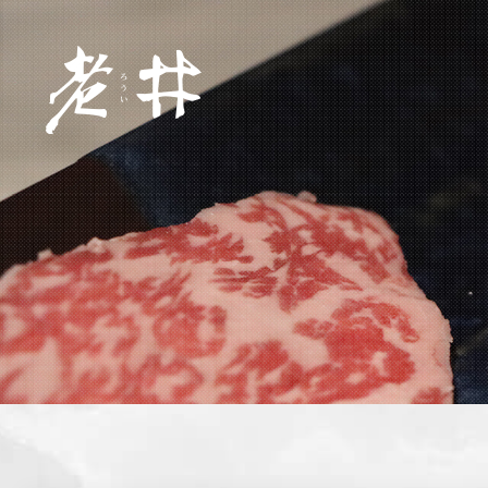
關於老井
旗下品牌