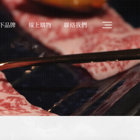
下品牌
線上購物
聯絡我們
Latest News
消息
最新ニュース
Shopping
購物
ショッピング