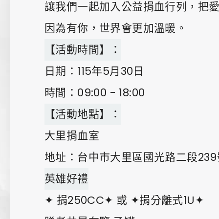
讓我們一起加入公益捐血行列，把
因為有你，世界會更加溫暖。
【活動時間】：
日期：115年5月30日
時間：09:00 - 18:00
【活動地點】：
大里捐血室
地址：台中市大里區國光路二段239號
英雄好禮
✦ 捐250CC✦ 或 ✦捐分離式1U✦