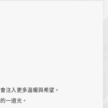
Sitemap
導覽
ウェブサイトマップ
社會注入更多溫暖與希望。
中的一道光。