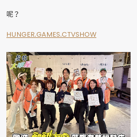
呢？
HUNGER.GAMES.CTVSHOW