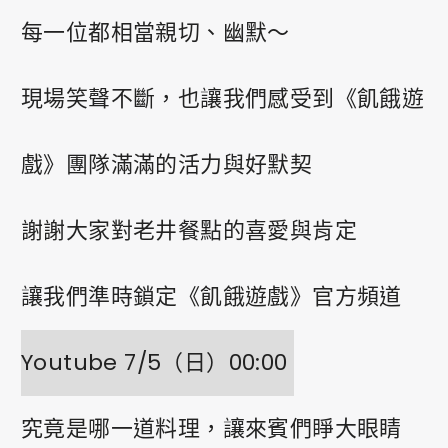
0
每一位都相當親切、幽默～
現場笑聲不斷，也讓我們感受到《飢餓遊
PRIVACY
FACEBOOK
INSTAGRAM
戲》團隊滿滿的活力與好默契
謝謝大家對老井餐點的喜愛與肯定
讓我們準時鎖定《飢餓遊戲》官方頻道
Youtube 7/5（日）00:00
究竟是哪一道料理，讓來賓們睜大眼睛