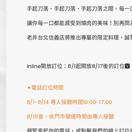
手起刀落、手起刀落、手起刀落之間，每一
讓你每一口都能感受到燒肉的美味！別再問
老井台北信義店將推出專屬的限定料理，誠
inline開放訂位：8/1起開放8/17後的訂位🆅
✦電話訂位時間
8/1-8/14 專人接聽時間10:00-17:00
8/15後，依門市營運時間由專人接聽
趕緊拿起你的電話，或點擊我們的線上訂位