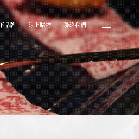
下品牌
線上購物
聯絡我們
Latest News
消息
最新ニュース
Shopping
購物
ショッピング