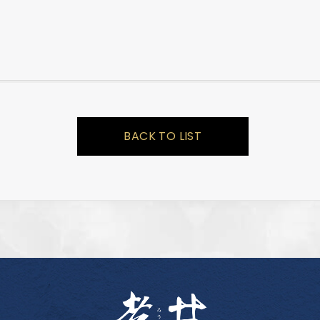
BACK TO LIST