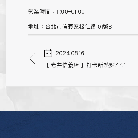
營業時間：11:00-01:00
地址：台北市信義區松仁路101號B1
2024.08.16
【 老井信義店 】打卡新熱點.ᐟ.ᐟ.ᐟ