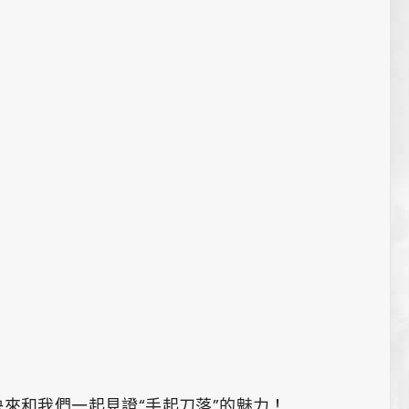
來和我們一起見證“手起刀落”的魅力！