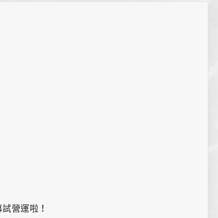
Sitemap
導覽
ウェブサイトマップ
幕試營運啦！