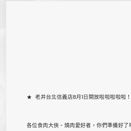
聯絡我們
★ 老井台北信義店8月1日開放啦啦啦啦啦
各位食肉大俠、燒肉愛好者，你們準備好了嗎