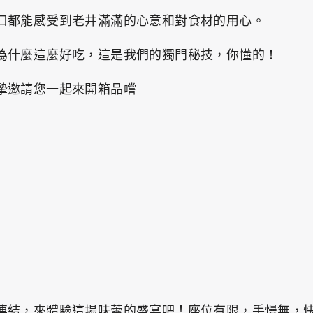
口都能感受到老井滿滿的心意和對食材的用心。
為什麼這麼好吃，這是我們的獨門秘技，你懂的！
摯邀請您一起來開箱品嚐
連結，來體驗這場味蕾的盛宴吧！座位有限，手慢無，快