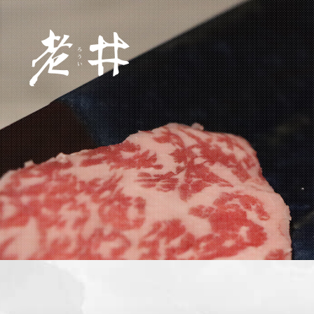
關於老井
旗下品牌