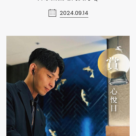
2024.09.14
線上購物
Shopping
ショッピング
聯絡我們
Contact Us
お問い合わせ
網站導覽
Sitemap
ウェブサイトマップ