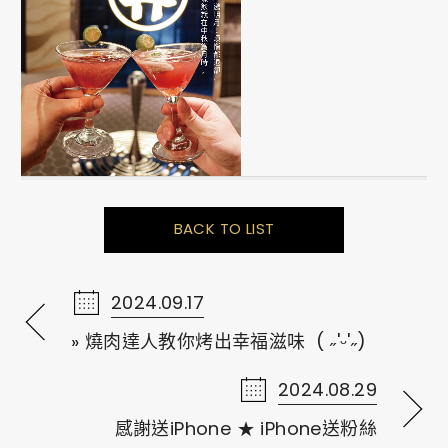
BACK TO LIST
2024.09.17
» 燒肉達人教你烤出幸福滋味 ‎ ( ˶'ᵕ'˶)
2024.08.29
感謝送iPhone ★ iPhone送粉絲