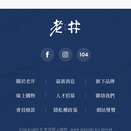
關於老井
最新消息
旗下品牌
線上購物
人才招募
聯絡我們
會員條款
隱私權政策
網站導覽
Copyright © 老井極上燒肉
web design
by Grnet