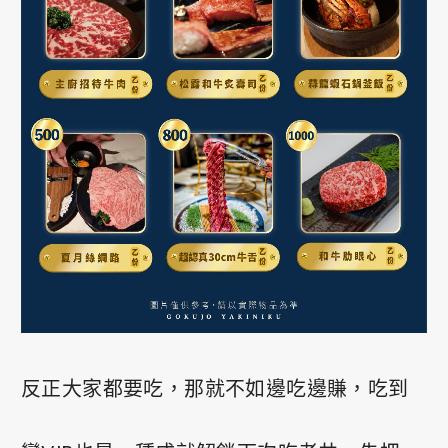
反正大家都要吃，那就不如邊吃邊賺，吃到