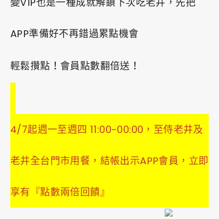
變VIP也是一種成就解鎖下次吃老井，先把
APP準備好不再錯過累點機會
輕鬆攢點！會員點數翻倍送！
4/7起週一至週四 11:00-00:00，至侍老井及
老井全台門市用餐，結帳出示APP會員，立即
享有『點數兩倍回饋』