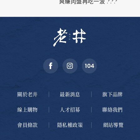
爽賺肉盤再吃一波 .ᐟ.ᐟ.ᐟ
關於老井
最新消息
旗下品牌
線上購物
人才招募
聯絡我們
會員條款
隱私權政策
網站導覽