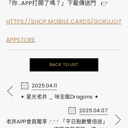
「你…APP打開了嗎？」下載傳送門
HTTPS://SHOP.MOBILE.CARDS/GOKUJO?
APPSTORE
BACK TO LIST
2025.04.11
✦ 星光老井 _ 味全龍Dragons ✦
2025.04.07
老井APP會員獨享 .ᐟ.ᐟ.ᐟ 「平日點數雙倍送」