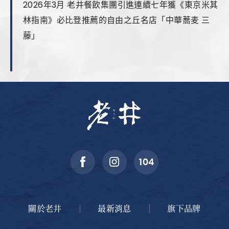
2026年3月 老井餐飲集團引進連續七年獲《東京米其
林指南》必比登推薦的自由之丘名店「中華蕎麦 三
藤」
關於老井
最新消息
旗下品牌