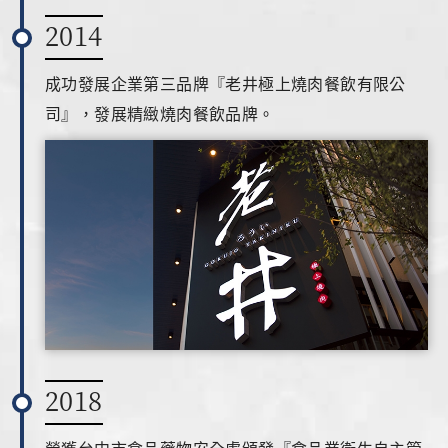
0
2014
成功發展企業第三品牌『老井極上燒肉餐飲有限公
PRIVACY
FACEBOOK
INSTAGRAM
司』，發展精緻燒肉餐飲品牌。
2018